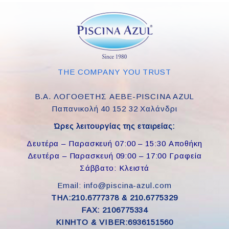
THE COMPANY YOU TRUST
Β.Α. ΛΟΓΟΘΕΤΗΣ ΑΕΒΕ-PISCINA AZUL
Παπανικολή 40 152 32 Χαλάνδρι
Ώρες λειτουργίας της εταιρείας:
Δευτέρα – Παρασκευή 07:00 – 15:30 Αποθήκη
Δευτέρα – Παρασκευή 09:00 – 17:00 Γραφεία
Σάββατο: Κλειστά
Email: info@piscina-azul.com
ΤΗΛ:210.6777378 & 210.6775329
FAX: 2106775334
ΚΙΝΗΤΟ & VIBER:6936151560