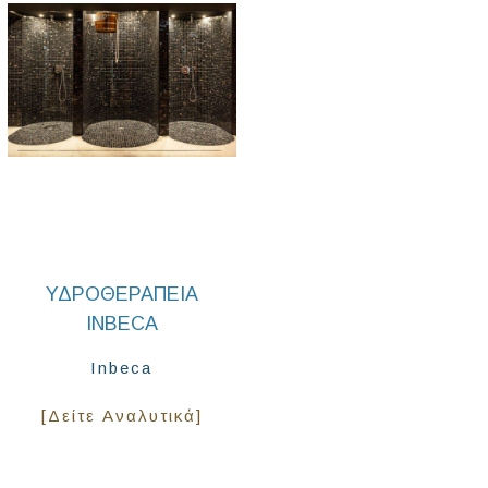
ΥΔΡΟΘΕΡΑΠΕΊΑ
INBECA
Inbeca
[Δείτε Αναλυτικά]