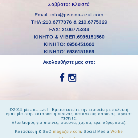
Σάββατο: Κλειστά
Email: info@piscina-azul.com
ΤΗΛ:210.6777378 & 210.6775329
FAX: 2106775334
ΚΙΝΗΤΟ & VIBER:6936151560
KINHTO: 6958451666
KINHTO: 6936151569
Ακολουθήστε μας στο:
©2015 piscina-azul - Εμπιστευτείτε την εταιρεία με πολυετή
εμπειρία στην κατασκευη πισινας, κατασκευη σαουνας, προκατ
πισινες.
Εξοπλισμός για πισινες, σαουνα, χαμαμ, spa, υδρομασαζ.
Κατασκευή & SEO
magaζειν.com
/ Social Media
Wolfie