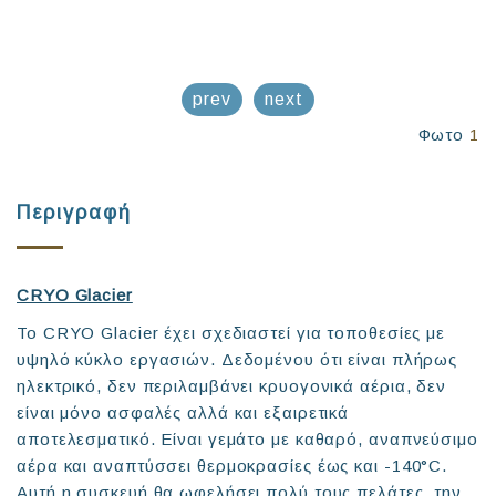
prev
next
Φωτο
1
Περιγραφή
CRYO Glacier
Το CRYO Glacier έχει σχεδιαστεί για τοποθεσίες με
υψηλό κύκλο εργασιών. Δεδομένου ότι είναι πλήρως
ηλεκτρικό, δεν περιλαμβάνει κρυογονικά αέρια, δεν
είναι μόνο ασφαλές αλλά και εξαιρετικά
αποτελεσματικό. Είναι γεμάτο με καθαρό, αναπνεύσιμο
αέρα και αναπτύσσει θερμοκρασίες έως και -140°C.
Αυτή η συσκευή θα ωφελήσει πολύ τους πελάτες, την