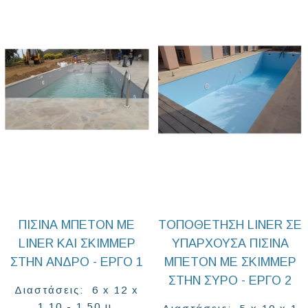
ΠΙΣΊΝΑ ΜΠΕΤΌΝ ΜΕ
ΤΟΠΟΘΈΤΗΣΗ LINER ΣΕ
LINER ΚΑΙ ΣΚΊΜΜΕΡ
ΥΠΆΡΧΟΥΣΑ ΠΙΣΊΝΑ
ΣΤΗΝ ΆΝΔΡΟ - ΈΡΓΟ 1
ΜΠΕΤΌΝ ΜΕ ΣΚΊΜΜΕΡ
ΣΤΗΝ ΣΎΡΟ - ΈΡΓΟ 2
Διαστάσεις: 6 x 12 x
1.10 - 1.50 μ.