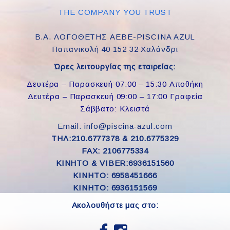
THE COMPANY YOU TRUST
Β.Α. ΛΟΓΟΘΕΤΗΣ ΑΕΒΕ-PISCINA AZUL
Παπανικολή 40 152 32 Χαλάνδρι
Ώρες λειτουργίας της εταιρείας:
Δευτέρα – Παρασκευή 07:00 – 15:30 Αποθήκη
Δευτέρα – Παρασκευή 09:00 – 17:00 Γραφεία
Σάββατο: Κλειστά
Email: info@piscina-azul.com
ΤΗΛ:210.6777378 & 210.6775329
FAX: 2106775334
ΚΙΝΗΤΟ & VIBER:6936151560
KINHTO: 6958451666
KINHTO: 6936151569
Ακολουθήστε μας στο: