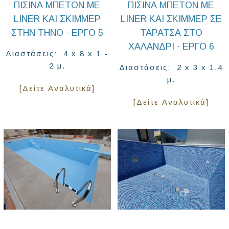
ΠΙΣΊΝΑ ΜΠΕΤΌΝ ΜΕ
ΠΙΣΊΝΑ ΜΠΕΤΌΝ ΜΕ
LINER ΚΑΙ ΣΚΊΜΜΕΡ
LINER ΚΑΙ ΣΚΊΜΜΕΡ ΣΕ
ΣΤΗΝ ΤΉΝΟ - ΈΡΓΟ 5
ΤΑΡΆΤΣΑ ΣΤΟ
ΧΆΛΑΝΔΡΙ - ΈΡΓΟ 6
Διαστάσεις: 4 x 8 x 1 -
2 μ.
Διαστάσεις: 2 x 3 x 1.4
μ.
[Δείτε Αναλυτικά]
[Δείτε Αναλυτικά]