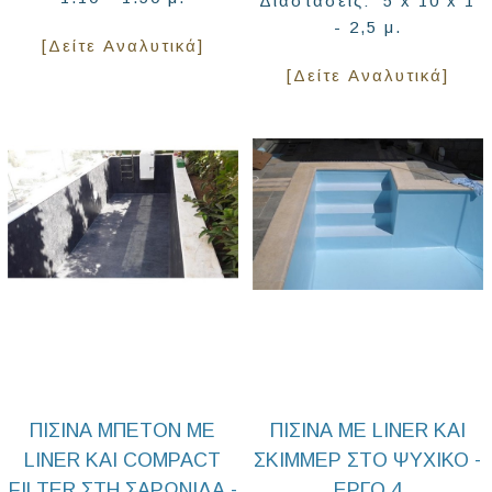
Διαστάσεις: 5 x 10 x 1
- 2,5 μ.
[Δείτε Αναλυτικά]
[Δείτε Αναλυτικά]
ΠΙΣΊΝΑ ΜΠΕΤΌΝ ΜΕ
ΠΙΣΊΝΑ ΜΕ LINER ΚΑΙ
LINER ΚΑΙ COMPACT
ΣΚΊΜΜΕΡ ΣΤΟ ΨΥΧΙΚΌ -
FILTER ΣΤΗ ΣΑΡΩΝΊΔΑ -
ΈΡΓΟ 4