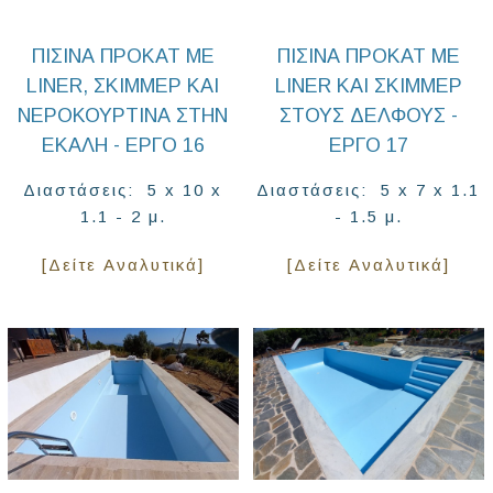
ΠΙΣΊΝΑ ΠΡΟΚΆΤ ΜΕ
ΠΙΣΊΝΑ ΠΡΟΚΆΤ ΜΕ
LINER, ΣΚΊΜΜΕΡ ΚΑΙ
LINER ΚΑΙ ΣΚΊΜΜΕΡ
ΝΕΡΟΚΟΥΡΤΊΝΑ ΣΤΗΝ
ΣΤΟΥΣ ΔΕΛΦΟΎΣ -
ΕΚΆΛΗ - ΈΡΓΟ 16
ΈΡΓΟ 17
Διαστάσεις: 5 x 10 x
Διαστάσεις: 5 x 7 x 1.1
1.1 - 2 μ.
- 1.5 μ.
[Δείτε Αναλυτικά]
[Δείτε Αναλυτικά]