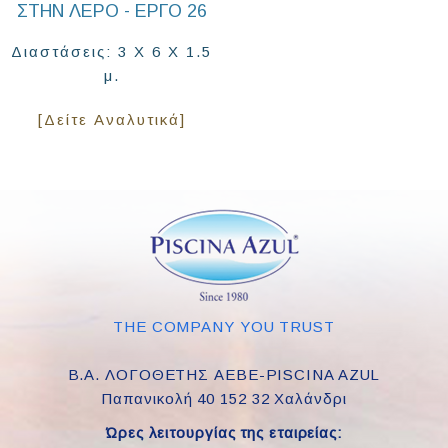
ΣΤΗΝ ΛΈΡΟ - ΕΡΓΟ 26
Διαστάσεις: 3 Χ 6 Χ 1.5
μ.
[Δείτε Αναλυτικά]
THE COMPANY YOU TRUST
Β.Α. ΛΟΓΟΘΕΤΗΣ ΑΕΒΕ-PISCINA AZUL
Παπανικολή 40 152 32 Χαλάνδρι
Ώρες λειτουργίας της εταιρείας: