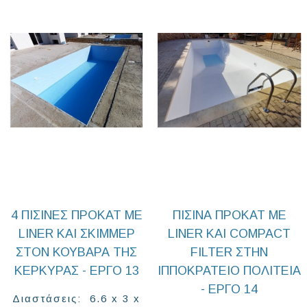
4 ΠΙΣΊΝΕΣ ΠΡΟΚΆΤ ΜΕ
ΠΙΣΊΝΑ ΠΡΟΚΆΤ ΜΕ
LINER ΚΑΙ ΣΚΊΜΜΕΡ
LINER ΚΑΙ COMPACT
ΣΤΟΝ ΚΟΥΒΑΡΆ ΤΗΣ
FILTER ΣΤΗΝ
ΚΈΡΚΥΡΑΣ - ΈΡΓΟ 13
ΙΠΠΟΚΡΆΤΕΙΟ ΠΟΛΙΤΕΊΑ
- ΈΡΓΟ 14
Διαστάσεις: 6.6 x 3 x