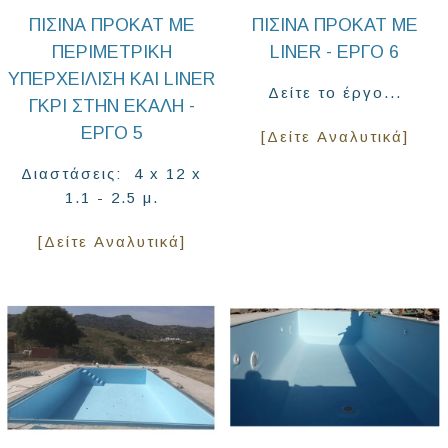
ΠΙΣΊΝΑ ΠΡΟΚΆΤ ΜΕ
ΠΙΣΊΝΑ ΠΡΟΚΆΤ ΜΕ
ΠΕΡΙΜΕΤΡΙΚΉ
LINER - ΈΡΓΟ 6
ΥΠΕΡΧΕΊΛΙΣΗ ΚΑΙ LINER
Δείτε το έργο...
ΓΚΡΙ ΣΤΗΝ ΕΚΆΛΗ -
ΈΡΓΟ 5
[Δείτε Αναλυτικά]
Διαστάσεις: 4 x 12 x
1.1 - 2.5 μ.
[Δείτε Αναλυτικά]