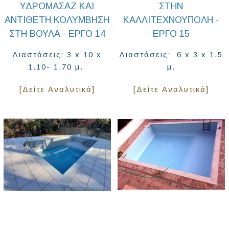
ΥΔΡΟΜΑΣΆΖ ΚΑΙ
ΣΤΗΝ
ΑΝΤΊΘΕΤΗ ΚΟΛΎΜΒΗΣΗ
ΚΑΛΛΙΤΕΧΝΟΎΠΟΛΗ -
ΣΤΗ ΒΟΎΛΑ - ΈΡΓΟ 14
ΈΡΓΟ 15
Διαστάσεις: 3 x 10 x
Διαστάσεις: 6 x 3 x 1.5
1.10- 1.70 μ.
μ.
[Δείτε Αναλυτικά]
[Δείτε Αναλυτικά]