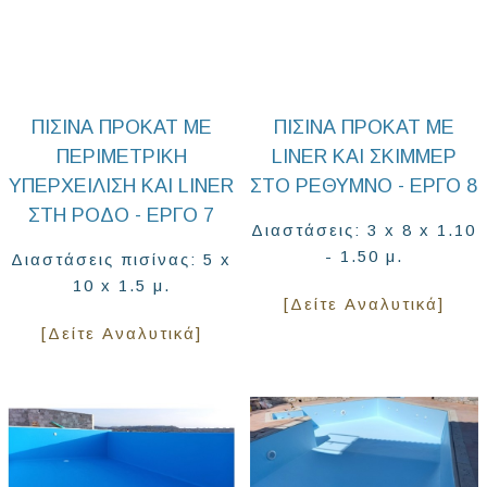
ΠΙΣΊΝΑ ΠΡΟΚΆΤ ΜΕ
ΠΙΣΊΝΑ ΠΡΟΚΆΤ ΜΕ
ΠΕΡΙΜΕΤΡΙΚΉ
LINER ΚΑΙ ΣΚΊΜΜΕΡ
ΥΠΕΡΧΕΊΛΙΣΗ ΚΑΙ LINER
ΣΤΟ ΡΈΘΥΜΝΟ - ΈΡΓΟ 8
ΣΤΗ ΡΌΔΟ - ΈΡΓΟ 7
Διαστάσεις: 3 x 8 x 1.10
- 1.50 μ.
Διαστάσεις πισίνας: 5 x
10 x 1.5 μ.
[Δείτε Αναλυτικά]
[Δείτε Αναλυτικά]