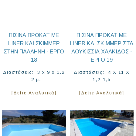
ΠΙΣΊΝΑ ΠΡΟΚΆΤ ΜΕ
ΠΙΣΙΝΑ ΠΡΟΚΑΤ ΜΕ
LINER ΚΑΙ ΣΚΊΜΜΕΡ
LINER ΚΑΙ ΣΚΙΜΜΕΡ ΣΤΑ
ΣΤΗΝ ΠΑΛΛΉΝΗ - ΈΡΓΟ
ΛΟΥΚΙΣΣΙΑ ΧΑΛΚΙΔΟΣ -
18
ΕΡΓΟ 19
Διαστάσεις: 3 x 9 x 1.2
Διαστάσεις: 4 X 11 X
- 2 μ.
1,2-1,5
[Δείτε Αναλυτικά]
[Δείτε Αναλυτικά]