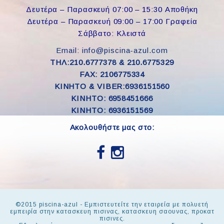
Δευτέρα – Παρασκευή 07:00 – 15:30 Αποθήκη
Δευτέρα – Παρασκευή 09:00 – 17:00 Γραφεία
Σάββατο: Κλειστά
Email: info@piscina-azul.com
ΤΗΛ:210.6777378 & 210.6775329
FAX: 2106775334
ΚΙΝΗΤΟ & VIBER:6936151560
KINHTO: 6958451666
KINHTO: 6936151569
Ακολουθήστε μας στο:
©2015 piscina-azul - Εμπιστευτείτε την εταιρεία με πολυετή
εμπειρία στην κατασκευη πισινας, κατασκευη σαουνας, προκατ
πισινες.