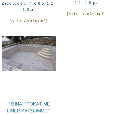
1,1- 1.9 μ.
Διαστάσεις: 4 Χ 8 Χ 1,1-
1.6 μ.
[Δείτε Αναλυτικά]
[Δείτε Αναλυτικά]
ΠΙΣΊΝΑ ΠΡΟΚΑΤ ΜΕ
LINER ΚΑΙ ΣΚΙΜΜΕΡ