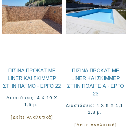
ΠΙΣΊΝΑ ΠΡΟΚΑΤ ΜΕ
ΠΙΣΊΝΑ ΠΡΟΚΑΤ ΜΕ
LINER ΚΑΙ ΣΚΙΜΜΕΡ
LINER ΚΑΙ ΣΚΙΜΜΕΡ
ΣΤΗΝ ΠΆΤΜΟ - ΈΡΓΟ 22
ΣΤΗΝ ΠΟΛΙΤΕΊΑ - ΈΡΓΟ
23
Διαστάσεις: 4 Χ 10 Χ
1,5 μ.
Διαστάσεις: 4 Χ 8 Χ 1,1-
1.8 μ.
[Δείτε Αναλυτικά]
[Δείτε Αναλυτικά]