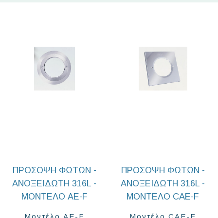
ΠΡΌΣΟΨΗ ΦΏΤΩΝ -
ΠΡΌΣΟΨΗ ΦΏΤΩΝ -
ΑΝΟΞΕΊΔΩΤΗ 316L -
ΑΝΟΞΕΊΔΩΤΗ 316L -
ΜΟΝΤΈΛΟ AE-F
ΜΟΝΤΈΛΟ CAE-F
Μοντέλο AE-F
Μοντέλο CAE-F