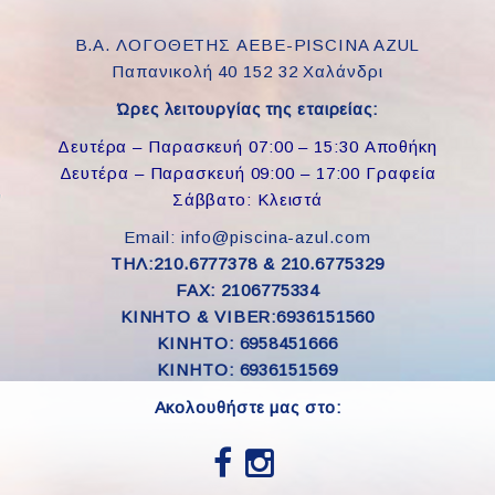
Β.Α. ΛΟΓΟΘΕΤΗΣ ΑΕΒΕ-PISCINA AZUL
Παπανικολή 40 152 32 Χαλάνδρι
Ώρες λειτουργίας της εταιρείας:
Δευτέρα – Παρασκευή 07:00 – 15:30 Αποθήκη
Δευτέρα – Παρασκευή 09:00 – 17:00 Γραφεία
Σάββατο: Κλειστά
Email: info@piscina-azul.com
ΤΗΛ:210.6777378 & 210.6775329
FAX: 2106775334
ΚΙΝΗΤΟ & VIBER:6936151560
KINHTO: 6958451666
KINHTO: 6936151569
Ακολουθήστε μας στο: