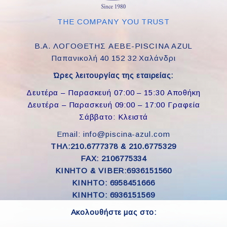
THE COMPANY YOU TRUST
Β.Α. ΛΟΓΟΘΕΤΗΣ ΑΕΒΕ-PISCINA AZUL
Παπανικολή 40 152 32 Χαλάνδρι
Ώρες λειτουργίας της εταιρείας:
Δευτέρα – Παρασκευή 07:00 – 15:30 Αποθήκη
Δευτέρα – Παρασκευή 09:00 – 17:00 Γραφεία
Σάββατο: Κλειστά
Email: info@piscina-azul.com
ΤΗΛ:210.6777378 & 210.6775329
FAX: 2106775334
ΚΙΝΗΤΟ & VIBER:6936151560
KINHTO: 6958451666
KINHTO: 6936151569
Ακολουθήστε μας στο: