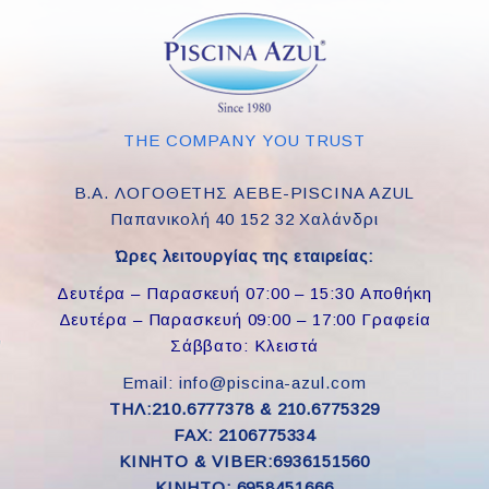
THE COMPANY YOU TRUST
Β.Α. ΛΟΓΟΘΕΤΗΣ ΑΕΒΕ-PISCINA AZUL
Παπανικολή 40 152 32 Χαλάνδρι
Ώρες λειτουργίας της εταιρείας:
Δευτέρα – Παρασκευή 07:00 – 15:30 Αποθήκη
Δευτέρα – Παρασκευή 09:00 – 17:00 Γραφεία
Σάββατο: Κλειστά
Email: info@piscina-azul.com
ΤΗΛ:210.6777378 & 210.6775329
FAX: 2106775334
ΚΙΝΗΤΟ & VIBER:6936151560
KINHTO: 6958451666