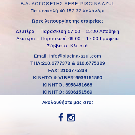
Β.Α. ΛΟΓΟΘΕΤΗΣ ΑΕΒΕ-PISCINA AZUL
Παπανικολή 40 152 32 Χαλάνδρι
Ώρες λειτουργίας της εταιρείας:
Δευτέρα – Παρασκευή 07:00 – 15:30 Αποθήκη
Δευτέρα – Παρασκευή 09:00 – 17:00 Γραφεία
Σάββατο: Κλειστά
Email: info@piscina-azul.com
ΤΗΛ:210.6777378 & 210.6775329
FAX: 2106775334
ΚΙΝΗΤΟ & VIBER:6936151560
KINHTO: 6958451666
KINHTO: 6936151569
Ακολουθήστε μας στο: