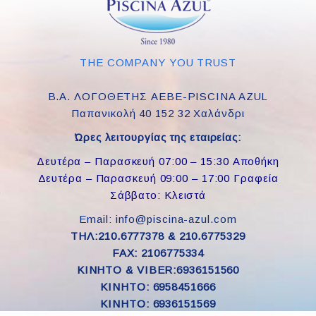
THE COMPANY YOU TRUST
Β.Α. ΛΟΓΟΘΕΤΗΣ ΑΕΒΕ-PISCINA AZUL
Παπανικολή 40 152 32 Χαλάνδρι
Ώρες λειτουργίας της εταιρείας:
Δευτέρα – Παρασκευή 07:00 – 15:30 Αποθήκη
Δευτέρα – Παρασκευή 09:00 – 17:00 Γραφεία
Σάββατο: Κλειστά
Email: info@piscina-azul.com
ΤΗΛ:210.6777378 & 210.6775329
FAX: 2106775334
ΚΙΝΗΤΟ & VIBER:6936151560
KINHTO: 6958451666
KINHTO: 6936151569