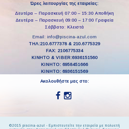
Ώρες λειτουργίας της εταιρείας:
Δευτέρα – Παρασκευή 07:00 – 15:30 Αποθήκη
Δευτέρα – Παρασκευή 09:00 – 17:00 Γραφεία
Σάββατο: Κλειστά
Email: info@piscina-azul.com
ΤΗΛ:210.6777378 & 210.6775329
FAX: 2106775334
ΚΙΝΗΤΟ & VIBER:6936151560
KINHTO: 6958451666
KINHTO: 6936151569
Ακολουθήστε μας στο:
©2015 piscina-azul - Εμπιστευτείτε την εταιρεία με πολυετή