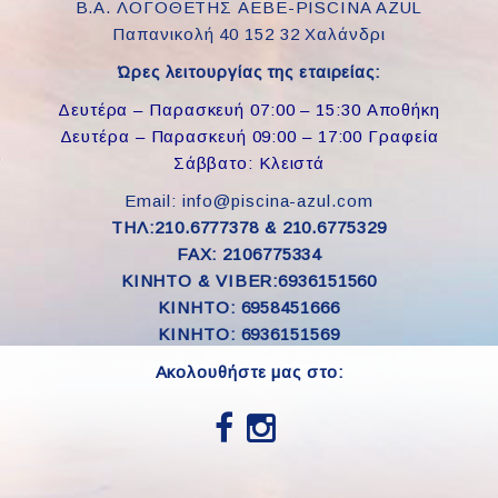
Β.Α. ΛΟΓΟΘΕΤΗΣ ΑΕΒΕ-PISCINA AZUL
Παπανικολή 40 152 32 Χαλάνδρι
Ώρες λειτουργίας της εταιρείας:
Δευτέρα – Παρασκευή 07:00 – 15:30 Αποθήκη
Δευτέρα – Παρασκευή 09:00 – 17:00 Γραφεία
Σάββατο: Κλειστά
Email: info@piscina-azul.com
ΤΗΛ:210.6777378 & 210.6775329
FAX: 2106775334
ΚΙΝΗΤΟ & VIBER:6936151560
KINHTO: 6958451666
KINHTO: 6936151569
Ακολουθήστε μας στο: