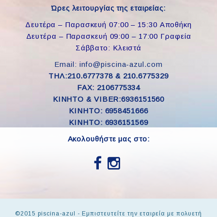
Ώρες λειτουργίας της εταιρείας:
Δευτέρα – Παρασκευή 07:00 – 15:30 Αποθήκη
Δευτέρα – Παρασκευή 09:00 – 17:00 Γραφεία
Σάββατο: Κλειστά
Email: info@piscina-azul.com
ΤΗΛ:210.6777378 & 210.6775329
FAX: 2106775334
ΚΙΝΗΤΟ & VIBER:6936151560
KINHTO: 6958451666
KINHTO: 6936151569
Ακολουθήστε μας στο:
©2015 piscina-azul - Εμπιστευτείτε την εταιρεία με πολυετή