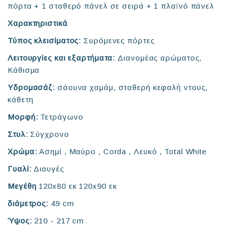
πόρτα + 1 σταθερό πάνελ σε σειρά + 1 πλαϊνό πάνελ
Χαρακτηριστικά
Τύπος κλεισίματος:
Συρόμενες πόρτες
Λειτουργίες και εξαρτήματα:
Διανομέας αρώματος,
Κάθισμα
Υδρομασάζ:
σάουνα χαμάμ, σταθερή κεφαλή ντους,
κάθετη
Μορφή:
Τετράγωνο
Στυλ:
Σύγχρονο
Χρώμα:
Ασημί , Μαύρο , Corda , Λευκό , Total White
Γυαλί:
Διαυγές
Μεγέθη
120x80 εκ 120x90 εκ
διάμετρος:
49 cm
Ύψος:
210 - 217 cm