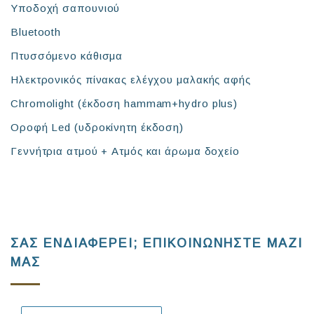
Υποδοχή σαπουνιού
Bluetooth
Πτυσσόμενο κάθισμα
Ηλεκτρονικός πίνακας ελέγχου μαλακής αφής
Chromolight (έκδοση hammam+hydro plus)
Οροφή Led (υδροκίνητη έκδοση)
Γεννήτρια ατμού + Ατμός και άρωμα δοχείο
ΣΑΣ ΕΝΔΙΑΦΕΡΕΙ; ΕΠΙΚΟΙΝΩΝΗΣΤΕ ΜΑΖΙ
ΜΑΣ