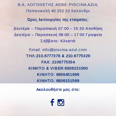
Β.Α. ΛΟΓΟΘΕΤΗΣ ΑΕΒΕ-PISCINA AZUL
Παπανικολή 40 152 32 Χαλάνδρι
Ώρες λειτουργίας της εταιρείας:
Δευτέρα – Παρασκευή 07:00 – 15:30 Αποθήκη
Δευτέρα – Παρασκευή 09:00 – 17:00 Γραφεία
Σάββατο: Κλειστά
Email: info@piscina-azul.com
ΤΗΛ:210.6777378 & 210.6775329
FAX: 2106775334
ΚΙΝΗΤΟ & VIBER:6936151560
KINHTO: 6958451666
KINHTO: 6936151569
Ακολουθήστε μας στο: