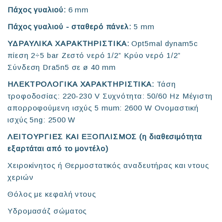
Πάχος γυαλιού:
6 mm
Πάχος γυαλιού - σταθερό πάνελ:
5 mm
ΥΔΡΑΥΛΙΚΑ ΧΑΡΑΚΤΗΡΙΣΤΙΚΑ:
Opt5mal dynam5c
πίεση 2÷5 bar Ζεστό νερό 1/2” Κρύο νερό 1/2”
Σύνδεση Dra5n5 σε ø 40 mm
ΗΛΕΚΤΡΟΛΟΓΙΚΑ ΧΑΡΑΚΤΗΡΙΣΤΙΚΑ:
Τάση
τροφοδοσίας: 220-230 V Συχνότητα: 50/60 Hz Μέγιστη
απορροφούμενη ισχύς 5 mum: 2600 W Ονομαστική
ισχύς 5ng: 2500 W
ΛΕΙΤΟΥΡΓΙΕΣ ΚΑΙ ΕΞΟΠΛΙΣΜΟΣ (η διαθεσιμότητα
εξαρτάται από το μοντέλο)
Χειροκίνητος ή Θερμοστατικός αναδευτήρας και ντους
χεριών
Θόλος με κεφαλή ντους
Υδρομασάζ σώματος