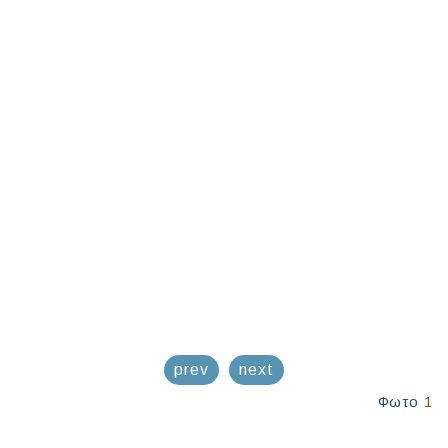
prev
next
Φωτο
1