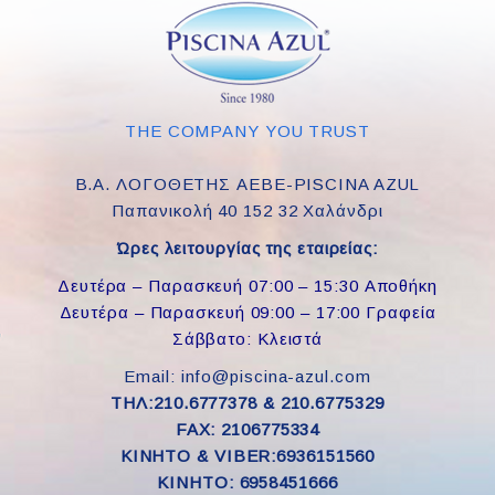
THE COMPANY YOU TRUST
Β.Α. ΛΟΓΟΘΕΤΗΣ ΑΕΒΕ-PISCINA AZUL
Παπανικολή 40 152 32 Χαλάνδρι
Ώρες λειτουργίας της εταιρείας:
Δευτέρα – Παρασκευή 07:00 – 15:30 Αποθήκη
Δευτέρα – Παρασκευή 09:00 – 17:00 Γραφεία
Σάββατο: Κλειστά
Email: info@piscina-azul.com
ΤΗΛ:210.6777378 & 210.6775329
FAX: 2106775334
ΚΙΝΗΤΟ & VIBER:6936151560
KINHTO: 6958451666