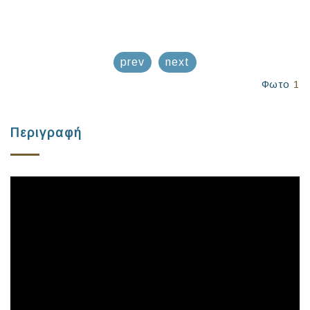
prev
next
Φωτο
1
Περιγραφή