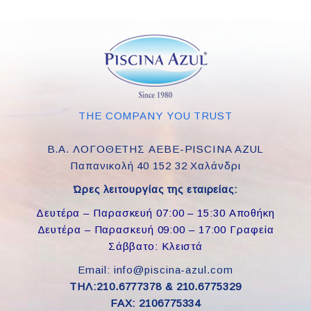
THE COMPANY YOU TRUST
Β.Α. ΛΟΓΟΘΕΤΗΣ ΑΕΒΕ-PISCINA AZUL
Παπανικολή 40 152 32 Χαλάνδρι
Ώρες λειτουργίας της εταιρείας:
Δευτέρα – Παρασκευή 07:00 – 15:30 Αποθήκη
Δευτέρα – Παρασκευή 09:00 – 17:00 Γραφεία
Σάββατο: Κλειστά
Email: info@piscina-azul.com
ΤΗΛ:210.6777378 & 210.6775329
FAX: 2106775334