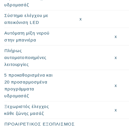
υδρομασάζ
Σύστημα ελέγχου με
x
απεικόνιση LED
Αυτόματη μίξη νερού
x
στην μπανιέρα
Πλήρως
αυτοματοποιημένες
x
λειτουργίες
5 προκαθορισμένα και
20 προσαρμοσμένα
x
προγράμματα
υδρομασάζ
Ξεχωριστός έλεγχος
x
κάθε ζώνης μασάζ
ΠΡΟΑΙΡΕΤΙΚΟΣ ΕΞΟΠΛΙΣΜΟΣ