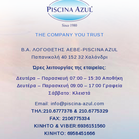
THE COMPANY YOU TRUST
Β.Α. ΛΟΓΟΘΕΤΗΣ ΑΕΒΕ-PISCINA AZUL
Παπανικολή 40 152 32 Χαλάνδρι
Ώρες λειτουργίας της εταιρείας:
Δευτέρα – Παρασκευή 07:00 – 15:30 Αποθήκη
Δευτέρα – Παρασκευή 09:00 – 17:00 Γραφεία
Σάββατο: Κλειστά
Email: info@piscina-azul.com
ΤΗΛ:210.6777378 & 210.6775329
FAX: 2106775334
ΚΙΝΗΤΟ & VIBER:6936151560
KINHTO: 6958451666