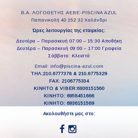
Β.Α. ΛΟΓΟΘΕΤΗΣ ΑΕΒΕ-PISCINA AZUL
Παπανικολή 40 152 32 Χαλάνδρι
Ώρες λειτουργίας της εταιρείας:
Δευτέρα – Παρασκευή 07:00 – 15:30 Αποθήκη
Δευτέρα – Παρασκευή 09:00 – 17:00 Γραφεία
Σάββατο: Κλειστά
Email: info@piscina-azul.com
ΤΗΛ:210.6777378 & 210.6775329
FAX: 2106775334
ΚΙΝΗΤΟ & VIBER:6936151560
KINHTO: 6958451666
KINHTO: 6936151569
Ακολουθήστε μας στο: