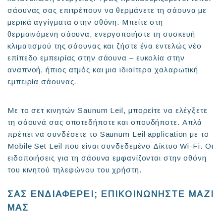
σάουνας σας επιτρέπουν να θερμάνετε τη σάουνα με
μερικά αγγίγματα στην οθόνη. Μπείτε στη
θερμαινόμενη σάουνα, ενεργοποιήστε τη συσκευή
κλιματισμού της σάουνας και ζήστε ένα εντελώς νέο
επίπεδο εμπειρίας στην σάουνα – ευκολία στην
αναπνοή, ήπιος ατμός και μια ιδιαίτερα χαλαρωτική
εμπειρία σάουνας.
Με το σετ κινητών Saunum Leil, μπορείτε να ελέγξετε
τη σάουνά σας οποτεδήποτε και οπουδήποτε. Απλά
πρέπει να συνδέσετε το Saunum Leil application με το
Mobile Set Leil που είναι συνδεδεμένο Δίκτυο Wi-Fi. Οι
ειδοποιήσεις για τη σάουνα εμφανίζονται στην οθόνη
του κινητού τηλεφώνου του χρήστη.
ΣΑΣ ΕΝΔΙΑΦΕΡΕΙ; ΕΠΙΚΟΙΝΩΝΗΣΤΕ ΜΑΖΙ
ΜΑΣ