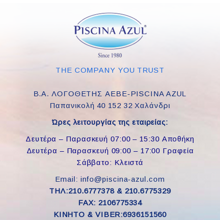
THE COMPANY YOU TRUST
Β.Α. ΛΟΓΟΘΕΤΗΣ ΑΕΒΕ-PISCINA AZUL
Παπανικολή 40 152 32 Χαλάνδρι
Ώρες λειτουργίας της εταιρείας:
Δευτέρα – Παρασκευή 07:00 – 15:30 Αποθήκη
Δευτέρα – Παρασκευή 09:00 – 17:00 Γραφεία
Σάββατο: Κλειστά
Email: info@piscina-azul.com
ΤΗΛ:210.6777378 & 210.6775329
FAX: 2106775334
ΚΙΝΗΤΟ & VIBER:6936151560