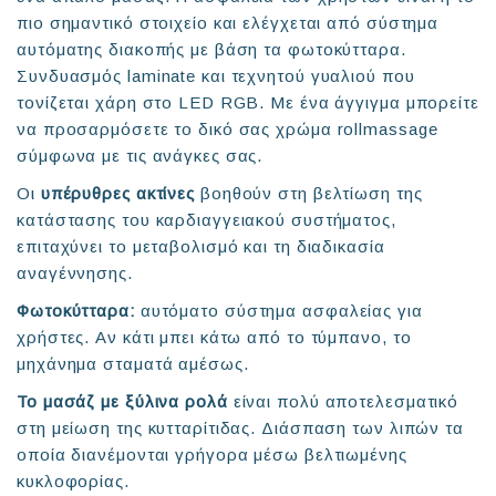
πιο σημαντικό στοιχείο και ελέγχεται από σύστημα
αυτόματης διακοπής με βάση τα φωτοκύτταρα.
Συνδυασμός laminate και τεχνητού γυαλιού που
τονίζεται χάρη στο LED RGB. Με ένα άγγιγμα μπορείτε
να προσαρμόσετε το δικό σας χρώμα rollmassage
σύμφωνα με τις ανάγκες σας.
Οι
υπέρυθρες ακτίνες
βοηθούν στη βελτίωση της
κατάστασης του καρδιαγγειακού συστήματος,
επιταχύνει το μεταβολισμό και τη διαδικασία
αναγέννησης.
Φωτοκύτταρα:
αυτόματο σύστημα ασφαλείας για
χρήστες. Αν κάτι μπει κάτω από το τύμπανο, το
μηχάνημα σταματά αμέσως.
Το μασάζ με ξύλινα ρολά
είναι πολύ αποτελεσματικό
στη μείωση της κυτταρίτιδας. Διάσπαση των λιπών τα
οποία διανέμονται γρήγορα μέσω βελτιωμένης
κυκλοφορίας.