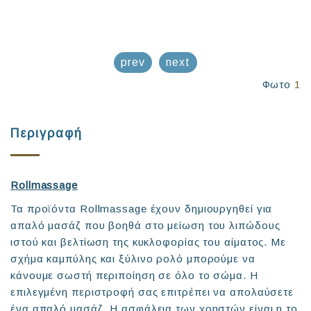
prev
next
Φωτο
1
Περιγραφή
Rollmassage
Τα προϊόντα Rollmassage έχουν δημιουργηθεί για
απαλό μασάζ που βοηθά στο μείωση του λιπώδους
ιστού και βελτίωση της κυκλοφορίας του αίματος. Με
σχήμα καμπύλης και ξύλινο ρολό μπορούμε να
κάνουμε σωστή περιποίηση σε όλο το σώμα. Η
επιλεγμένη περιστροφή σας επιτρέπει να απολαύσετε
ένα απαλό μασάζ. Η ασφάλεια των χρηστών είναι η το