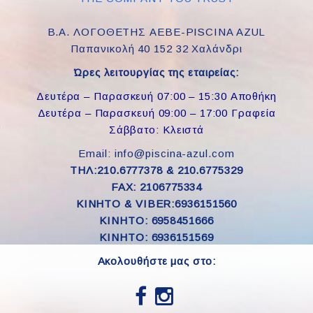
Β.Α. ΛΟΓΟΘΕΤΗΣ ΑΕΒΕ-PISCINA AZUL
Παπανικολή 40 152 32 Χαλάνδρι
Ώρες λειτουργίας της εταιρείας:
Δευτέρα – Παρασκευή 07:00 – 15:30 Αποθήκη
Δευτέρα – Παρασκευή 09:00 – 17:00 Γραφεία
Σάββατο: Κλειστά
Email: info@piscina-azul.com
ΤΗΛ:210.6777378 & 210.6775329
FAX: 2106775334
ΚΙΝΗΤΟ & VIBER:6936151560
KINHTO: 6958451666
KINHTO: 6936151569
Ακολουθήστε μας στο: