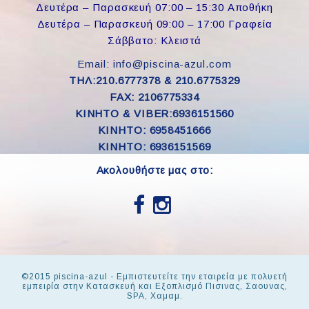
Δευτέρα – Παρασκευή 07:00 – 15:30 Αποθήκη
Δευτέρα – Παρασκευή 09:00 – 17:00 Γραφεία
Σάββατο: Κλειστά
Email: info@piscina-azul.com
ΤΗΛ:210.6777378 & 210.6775329
FAX: 2106775334
ΚΙΝΗΤΟ & VIBER:6936151560
KINHTO: 6958451666
KINHTO: 6936151569
Ακολουθήστε μας στο:
©2015 piscina-azul - Εμπιστευτείτε την εταιρεία με πολυετή
εμπειρία στην Κατασκευή και Εξοπλισμό Πισινας, Σαουνας,
SPA, Χαμαμ.