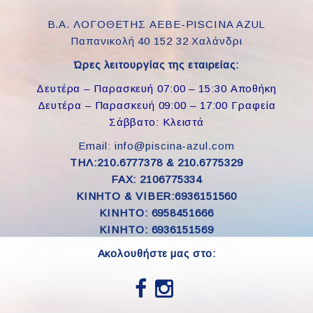
Β.Α. ΛΟΓΟΘΕΤΗΣ ΑΕΒΕ-PISCINA AZUL
Παπανικολή 40 152 32 Χαλάνδρι
Ώρες λειτουργίας της εταιρείας:
Δευτέρα – Παρασκευή 07:00 – 15:30 Αποθήκη
Δευτέρα – Παρασκευή 09:00 – 17:00 Γραφεία
Σάββατο: Κλειστά
Email: info@piscina-azul.com
ΤΗΛ:210.6777378 & 210.6775329
FAX: 2106775334
ΚΙΝΗΤΟ & VIBER:6936151560
KINHTO: 6958451666
KINHTO: 6936151569
Ακολουθήστε μας στο: