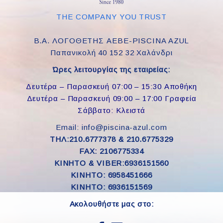
THE COMPANY YOU TRUST
Β.Α. ΛΟΓΟΘΕΤΗΣ ΑΕΒΕ-PISCINA AZUL
Παπανικολή 40 152 32 Χαλάνδρι
Ώρες λειτουργίας της εταιρείας:
Δευτέρα – Παρασκευή 07:00 – 15:30 Αποθήκη
Δευτέρα – Παρασκευή 09:00 – 17:00 Γραφεία
Σάββατο: Κλειστά
Email: info@piscina-azul.com
ΤΗΛ:210.6777378 & 210.6775329
FAX: 2106775334
ΚΙΝΗΤΟ & VIBER:6936151560
KINHTO: 6958451666
KINHTO: 6936151569
Ακολουθήστε μας στο: