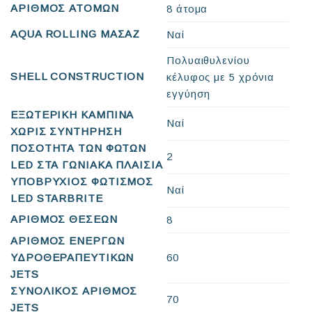
ΑΡΙΘΜΟΣ ΑΤΟΜΩΝ
8 άτομα
AQUA ROLLING ΜΑΣΑΖ
Ναί
Πολυαιθυλενίου
SHELL CONSTRUCTION
κέλυφος με 5 χρόνια
εγγύηση
ΕΞΩΤΕΡΙΚΗ ΚΑΜΠΙΝΑ
Ναί
ΧΩΡΙΣ ΣΥΝΤΗΡΗΣΗ
ΠΟΣΟΤΗΤΑ ΤΩΝ ΦΩΤΩΝ
2
LED ΣΤΑ ΓΩΝΙΑΚΑ ΠΛΑΙΣΙΑ
ΥΠΟΒΡΥΧΙΟΣ ΦΩΤΙΣΜΟΣ
Ναί
LED STARBRITE
ΑΡΙΘΜΟΣ ΘΕΣΕΩΝ
8
ΑΡΙΘΜΟΣ ΕΝΕΡΓΩΝ
ΥΔΡΟΘΕΡΑΠΕΥΤΙΚΩΝ
60
JETS
ΣΥΝΟΛΙΚΟΣ ΑΡΙΘΜΟΣ
70
JETS