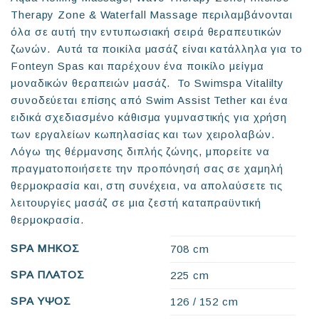
Therapy Zone & Waterfall Massage περιλαμβάνονται
όλα σε αυτή την εντυπωσιακή σειρά θεραπευτικών
ζωνών. Αυτά τα ποικίλα μασάζ είναι κατάλληλα για το
Fonteyn Spas και παρέχουν ένα ποικίλο μείγμα
μοναδικών θεραπειών μασάζ. Το Swimspa Vitalilty
συνοδεύεται επίσης από Swim Assist Tether και ένα
ειδικά σχεδιασμένο κάθισμα γυμναστικής για χρήση
των εργαλείων κωπηλασίας και των χειρολαβών.
Λόγω της θέρμανσης διπλής ζώνης, μπορείτε να
πραγματοποιήσετε την προπόνησή σας σε χαμηλή
θερμοκρασία και, στη συνέχεια, να απολαύσετε τις
λειτουργίες μασάζ σε μια ζεστή καταπραϋντική
θερμοκρασία.
SPA ΜΗΚΟΣ
708 cm
SPA ΠΛΑΤΟΣ
225 cm
SPA ΥΨΟΣ
126 / 152 cm