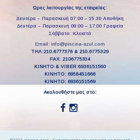
Ώρες λειτουργίας της εταιρείας:
Δευτέρα – Παρασκευή 07:00 – 15:30 Αποθήκη
Δευτέρα – Παρασκευή 09:00 – 17:00 Γραφεία
Σάββατο: Κλειστά
Email: info@piscina-azul.com
ΤΗΛ:210.6777378 & 210.6775329
FAX: 2106775334
ΚΙΝΗΤΟ & VIBER:6936151560
KINHTO: 6958451666
KINHTO: 6936151569
Ακολουθήστε μας στο: