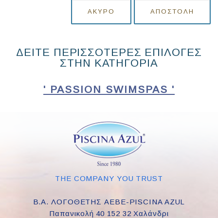
ΆΚΥΡΟ
ΑΠΟΣΤΟΛΉ
ΔΕΙΤΕ ΠΕΡΙΣΣΟΤΕΡΕΣ ΕΠΙΛΟΓΕΣ
ΣΤΗΝ ΚΑΤΗΓΟΡΙΑ
' PASSION SWIMSPAS '
THE COMPANY YOU TRUST
Β.Α. ΛΟΓΟΘΕΤΗΣ ΑΕΒΕ-PISCINA AZUL
Παπανικολή 40 152 32 Χαλάνδρι