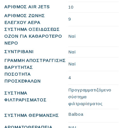
ΑΡΙΘΜΟΣ AIR JETS
10
ΑΡΙΘΜΟΣ ΖΩΝΗΣ
9
ΕΛΕΓΧΟΥ ΑΕΡΑ
ΣΥΣΤΗΜΑ ΟΞΕΙΔΩΣΕΩΣ
ΟΖΟΝ ΓΙΑ ΚΑΘΑΡΟΤΕΡΟ
Ναί
ΝΕΡΟ
ΣΥΝΤΡΙΒΑΝΙ
Ναί
ΓΡΑΜΜΗ ΑΠΟΣΤΡΑΓΓΙΣΗΣ
Ναί
ΒΑΡΥΤΗΤΑΣ
ΠΟΣΟΤΗΤΑ
4
ΠΡΟΣΚΕΦΑΛΩΝ
Προγραμματιζόμενο
ΣΥΣΤΗΜΑ
σύστημα
ΦΙΛΤΡΑΡΙΣΜΑΤΟΣ
φιλτραρίσματος
Balboa
ΣΥΣΤΗΜΑ ΘΕΡΜΑΝΣΗΣ
ΑΡΩΜΑΤΟΘΕΡΑΠΕΙΑ
ΝΑΙ