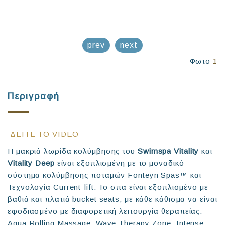
prev
next
Φωτο
1
Περιγραφή
ΔΕΙΤΕ ΤΟ VIDEO
Η μακριά λωρίδα κολύμβησης του
Swimspa Vitality
και
Vitality Deep
είναι εξοπλισμένη με το μοναδικό
σύστημα κολύμβησης ποταμών Fonteyn Spas™ και
Τεχνολογία Current-lift. Το σπα είναι εξοπλισμένο με
βαθιά και πλατιά bucket seats, με κάθε κάθισμα να είναι
εφοδιασμένο με διαφορετική λειτουργία θεραπείας.
Aqua Rolling Massage, Wave Therapy Zone, Intense