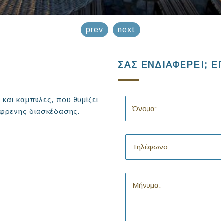
prev
next
ΣΑΣ ΕΝΔΙΑΦΕΡΕΙ; Ε
 και καμπύλες, που θυμίζει
έφρενης διασκέδασης.