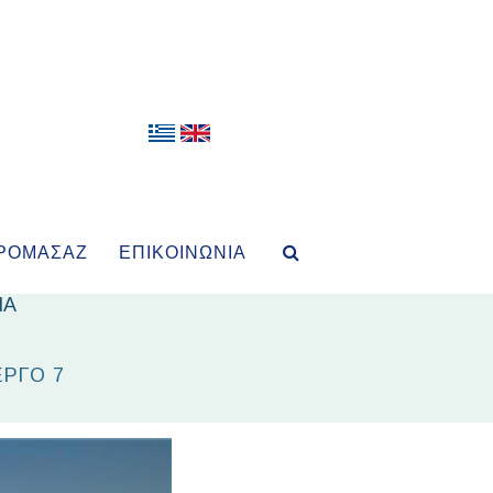
ΡΟΜΑΣΆΖ
ΕΠΙΚΟΙΝΩΝΊΑ
ΙΑ
ΕΡΓΟ 7