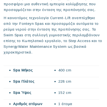
προσφέρει μια αυθεντική εμπειρία κολύμβησης που
προσαρμόζεται στην ένταση της προπόνησής σας.
Η καινοτόμος τεχνολογία Current-Lift αναπτύχθηκε
από την Fonteyn Spas και προσαρμόζει αυτόματα το
ρεύμα νερού στην ένταση της προπόνησης σας. Τα
Swim Spas στη συλλογή γυμναστικής περιλαμβάνουν
επίσης το Κωπηλατικό εργαλείο, το Step Access και το
SynergyWater Maintenance System ως βασικά
χαρακτηριστικά.
Spa Μήκος
400 cm
Spa Πλάτος
228 cm
Spa Ύψος
152 cm
Αριθμός ατόμων
1 άτομα