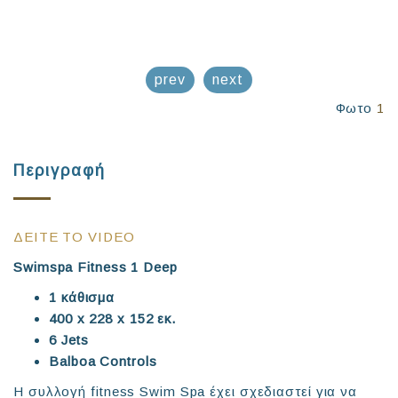
prev
next
Φωτο
1
Περιγραφή
ΔΕΙΤΕ ΤΟ VIDEO
Swimspa
Fitness 1
Deep
1 κάθισμα
400
x 228
x 152 εκ.
6 Jets
Balboa Controls
Η συλλογή fitness Swim Spa έχει σχεδιαστεί για να