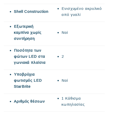
Ενισχυμένο ακρυλικό
Shell Construction
από γυαλί
Εξωτερική
καμπίνα χωρίς
Ναί
συντήρηση
Ποσότητα των
φώτων LED στα
2
γωνιακά πλαίσια
Υποβρύχια
φωτισμός LED
Ναί
StarBrite
1 Κάθισμα
Αριθμός θέσεων
κωπηλασίας