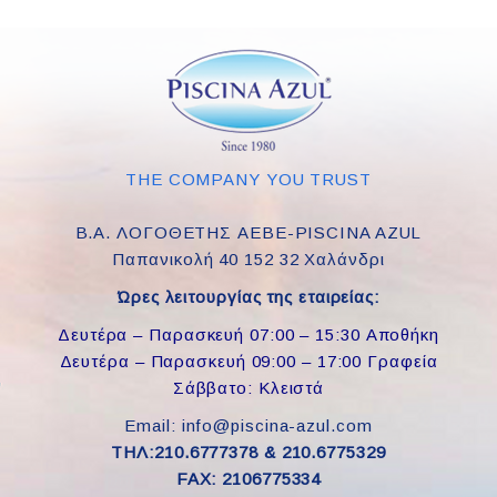
THE COMPANY YOU TRUST
Β.Α. ΛΟΓΟΘΕΤΗΣ ΑΕΒΕ-PISCINA AZUL
Παπανικολή 40 152 32 Χαλάνδρι
Ώρες λειτουργίας της εταιρείας:
Δευτέρα – Παρασκευή 07:00 – 15:30 Αποθήκη
Δευτέρα – Παρασκευή 09:00 – 17:00 Γραφεία
Σάββατο: Κλειστά
Email: info@piscina-azul.com
ΤΗΛ:210.6777378 & 210.6775329
FAX: 2106775334