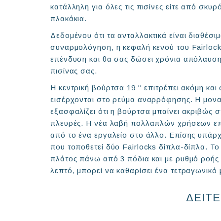
κατάλληλη για όλες τις πισίνες είτε από σκυ
πλακάκια.
Δεδομένου ότι τα ανταλλακτικά είναι διαθέσιμ
συναρμολόγηση, η κεφαλή κενού του Fairlocks
επένδυση και θα σας δώσει χρόνια απόλαυση
πισίνας σας.
Η κεντρική βούρτσα 19 '' επιτρέπει ακόμη κα
εισέρχονται στο ρεύμα αναρρόφησης. Η μονα
εξασφαλίζει ότι η βούρτσα μπαίνει ακριβώς στ
πλευρές. Η νέα λαβή πολλαπλών χρήσεων επι
από το ένα εργαλείο στο άλλο. Επίσης υπάρχ
που τοποθετεί δύο Fairlocks δίπλα-δίπλα. Το 
πλάτος πάνω από 3 πόδια και με ρυθμό ροής
λεπτό, μπορεί να καθαρίσει ένα τετραγωνικό
ΔΕΙΤΕ