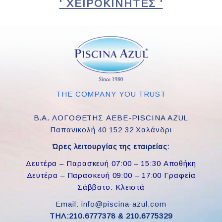
' ΧΕΙΡΟΚΊΝΗΤΕΣ '
THE COMPANY YOU TRUST
Β.Α. ΛΟΓΟΘΕΤΗΣ ΑΕΒΕ-PISCINA AZUL
Παπανικολή 40 152 32 Χαλάνδρι
Ώρες λειτουργίας της εταιρείας:
Δευτέρα – Παρασκευή 07:00 – 15:30 Αποθήκη
Δευτέρα – Παρασκευή 09:00 – 17:00 Γραφεία
Σάββατο: Κλειστά
Email: info@piscina-azul.com
ΤΗΛ:210.6777378 & 210.6775329