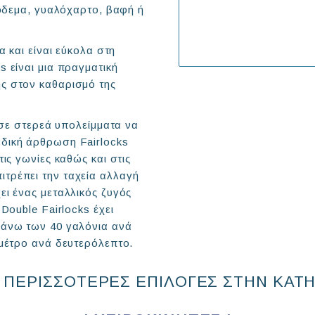
ρόδεμα, γυαλόχαρτο, βαφή ή
α και είναι εύκολα στη
 είναι μια πραγματική
ς στον καθαρισμό της
ι σε στερεά υπολείμματα να
δική άρθρωση Fairlocks
ις γωνίες καθώς και στις
τρέπει την ταχεία αλλαγή
ει ένας μεταλλικός ζυγός
Double Fairlocks έχει
 άνω των 40 γαλόνια ανά
 μέτρο ανά δευτερόλεπτο.
 ΠΕΡΙΣΣΟΤΕΡΕΣ ΕΠΙΛΟΓΕΣ ΣΤΗΝ ΚΑΤ