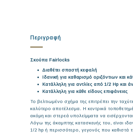
Περιγραφή
Σκούπα Fairlocks
Διαθέτει σπαστή κεφαλή
Ιδανική για καθαρισμό οριζόντιων και 
Κατάλληλη για αντλίες από 1/2 Hp και ά
Κατάλληλη για κάθε είδους επιφάνειες
Το βελτιωμένο σχήμα της επιτρέπει την ταχύ
καλύτερο αποτέλεσμα. Η κεντρικά τοποθετημέ
ακόμη και στερεά υπολείμματα να εισέρχοντ
Λόγω της άκαμπτης κατασκευής του, είναι ιδαν
1/2 hp ή περισσότερο, γεγονός που καθιστά 