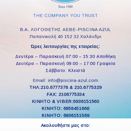
THE COMPANY YOU TRUST
Β.Α. ΛΟΓΟΘΕΤΗΣ ΑΕΒΕ-PISCINA AZUL
Παπανικολή 40 152 32 Χαλάνδρι
Ώρες λειτουργίας της εταιρείας:
Δευτέρα – Παρασκευή 07:00 – 15:30 Αποθήκη
Δευτέρα – Παρασκευή 09:00 – 17:00 Γραφεία
Σάββατο: Κλειστά
Email: info@piscina-azul.com
ΤΗΛ:210.6777378 & 210.6775329
FAX: 2106775334
ΚΙΝΗΤΟ & VIBER:6936151560
KINHTO: 6958451666
KINHTO: 6936151569
Ακολουθήστε μας στο: