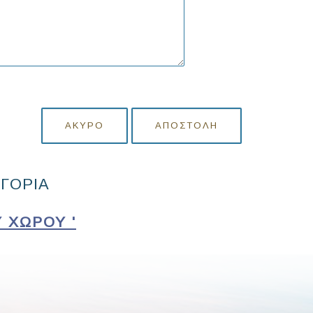
ΆΚΥΡΟ
ΑΠΟΣΤΟΛΉ
ΗΓΟΡΙΑ
 ΧΏΡΟΥ '