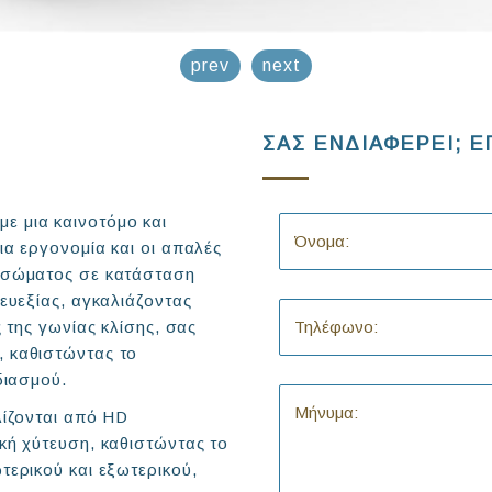
prev
next
ΣΑΣ ΕΝΔΙΑΦΕΡΕΙ; Ε
 μια καινοτόμο και
α εργονομία και οι απαλές
ς σώματος σε κατάσταση
ευεξίας, αγκαλιάζοντας
 της γωνίας κλίσης, σας
 καθιστώντας το
διασμού.
λίζονται από HD
κή χύτευση, καθιστώντας το
τερικού και εξωτερικού,