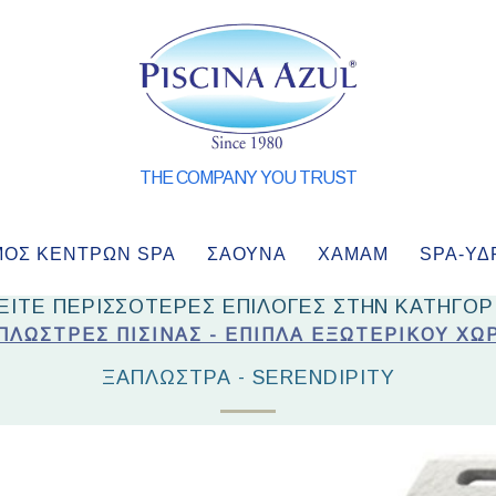
THE COMPANY YOU TRUST
ΜΌΣ ΚΈΝΤΡΩΝ SPA
ΣΑΟΥΝΑ
ΧΑΜΑΜ
SPA-ΥΔ
ΕΙΤΕ ΠΕΡΙΣΣΟΤΕΡΕΣ ΕΠΙΛΟΓΕΣ ΣΤΗΝ ΚΑΤΗΓΟΡ
ΑΠΛΏΣΤΡΕΣ ΠΙΣΊΝΑΣ - ΈΠΙΠΛΑ ΕΞΩΤΕΡΙΚΟΎ ΧΏΡ
ΞΑΠΛΏΣΤΡΑ - SERENDIPITY