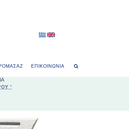
ΡΟΜΑΣΆΖ
ΕΠΙΚΟΙΝΩΝΊΑ
ΙΑ
ΟΥ '