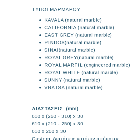
ΤΥΠΟΙ ΜΑΡΜΑΡΟΥ
KAVALA (natural marble)
CALIFORNIA (natural marble)
EAST GREY (natural marble)
PINDOS(natural marble)
SINAI(natural marble)
ROYAL GREY(natural marble)
ROYAL MARFIL (engineered marble)
ROYAL WHITE (natural marble)
SUNNY (natural marble)
VRATSA (natural marble)
ΔΙΑΣΤΑΣΕΙΣ (mm)
610 x (260 - 310) x 30
610 x (210 - 250) x 30
610 x 200 x 30
Custom διατάσεις κατόπιν αιτήματος.