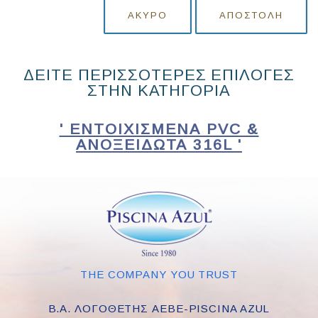
ΆΚΥΡΟ
ΑΠΟΣΤΟΛΉ
ΔΕΙΤΕ ΠΕΡΙΣΣΟΤΕΡΕΣ ΕΠΙΛΟΓΕΣ
ΣΤΗΝ ΚΑΤΗΓΟΡΙΑ
' ΕΝΤΟΙΧΙΣΜΈΝΑ PVC &
ΑΝΟΞΕΊΔΩΤΑ 316L '
THE COMPANY YOU TRUST
Β.Α. ΛΟΓΟΘΕΤΗΣ ΑΕΒΕ-PISCINA AZUL