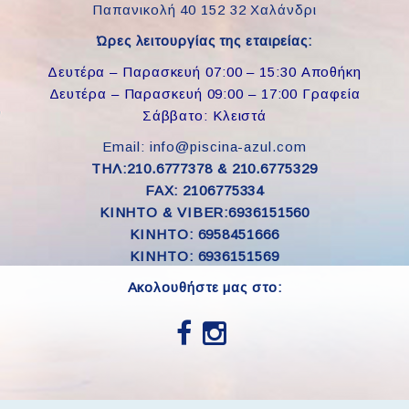
Παπανικολή 40 152 32 Χαλάνδρι
Ώρες λειτουργίας της εταιρείας:
Δευτέρα – Παρασκευή 07:00 – 15:30 Αποθήκη
Δευτέρα – Παρασκευή 09:00 – 17:00 Γραφεία
Σάββατο: Κλειστά
Email: info@piscina-azul.com
ΤΗΛ:210.6777378 & 210.6775329
FAX: 2106775334
ΚΙΝΗΤΟ & VIBER:6936151560
KINHTO: 6958451666
KINHTO: 6936151569
Ακολουθήστε μας στο: