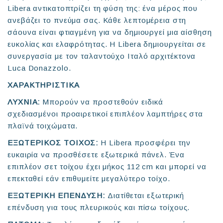
Libera αντικατοπτρίζει τη φύση της: ένα μέρος που
ανεβάζει το πνεύμα σας. Κάθε λεπτομέρεια στη
σάουνα είναι φτιαγμένη για να δημιουργεί μια αίσθηση
ευκολίας και ελαφρότητας. Η Libera δημιουργείται σε
συνεργασία με τον ταλαντούχο Ιταλό αρχιτέκτονα
Luca Donazzolo.
ΧΑΡΑΚΤΗΡΙΣΤΙΚΑ
ΛΥΧΝΙΑ:
Μπορούν να προστεθούν ειδικά
σχεδιασμένοι προαιρετικοί επιπλέον λαμπτήρες στα
πλαϊνά τοιχώματα.
ΕΞΩΤΕΡΙΚΟΣ ΤΟΙΧΟΣ:
Η Libera προσφέρει την
ευκαιρία να προσθέσετε εξωτερικά πάνελ. Ένα
επιπλέον σετ τοίχου έχει μήκος 112 cm και μπορεί να
επεκταθεί εάν επιθυμείτε μεγαλύτερο τοίχο.
ΕΞΩΤΕΡΙΚΗ ΕΠΕΝΔΥΣΗ:
Διατίθεται εξωτερική
επένδυση για τους πλευρικούς και πίσω τοίχους.