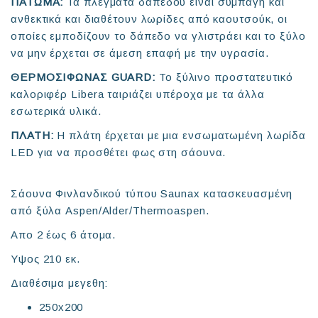
ΠΑΤΩΜΑ:
Τα πλέγματα δαπέδου είναι συμπαγή και
ανθεκτικά και διαθέτουν λωρίδες από καουτσούκ, οι
οποίες εμποδίζουν το δάπεδο να γλιστράει και το ξύλο
να μην έρχεται σε άμεση επαφή με την υγρασία.
ΘΕΡΜΟΣΙΦΩΝΑΣ GUARD:
Το ξύλινο προστατευτικό
καλοριφέρ Libera ταιριάζει υπέροχα με τα άλλα
εσωτερικά υλικά.
ΠΛΑΤΗ:
Η πλάτη έρχεται με μια ενσωματωμένη λωρίδα
LED για να προσθέτει φως στη σάουνα.
Σάουνα Φινλανδικού τύπου Saunax κατασκευασμένη
από ξύλα Aspen/Alder/Thermoaspen.
Απο 2 έως 6 άτομα.
Υψος 210 εκ.
Διαθέσιμα μεγεθη:
250x200