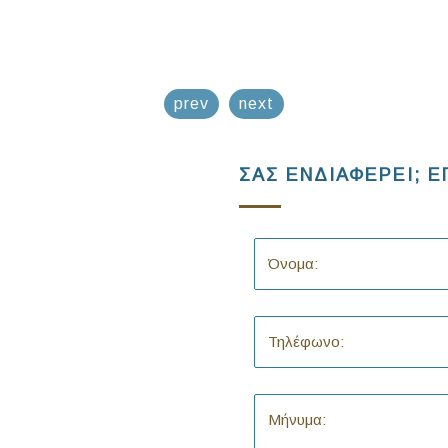
prev
next
ΣΑΣ ΕΝΔΙΑΦΕΡΕΙ; Ε