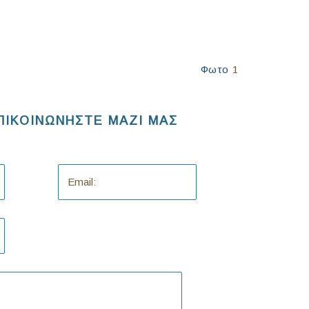
NeoQi Medical
Φωτο
1
ΠΙΚΟΙΝΩΝΗΣΤΕ ΜΑΖΙ ΜΑΣ