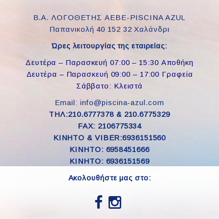
Β.Α. ΛΟΓΟΘΕΤΗΣ ΑΕΒΕ-PISCINA AZUL
Παπανικολή 40 152 32 Χαλάνδρι
Ώρες λειτουργίας της εταιρείας:
Δευτέρα – Παρασκευή 07:00 – 15:30 Αποθήκη
Δευτέρα – Παρασκευή 09:00 – 17:00 Γραφεία
Σάββατο: Κλειστά
Email: info@piscina-azul.com
ΤΗΛ:210.6777378 & 210.6775329
FAX: 2106775334
ΚΙΝΗΤΟ & VIBER:6936151560
KINHTO: 6958451666
KINHTO: 6936151569
Ακολουθήστε μας στο: