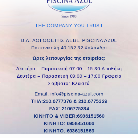
THE COMPANY YOU TRUST
Β.Α. ΛΟΓΟΘΕΤΗΣ ΑΕΒΕ-PISCINA AZUL
Παπανικολή 40 152 32 Χαλάνδρι
Ώρες λειτουργίας της εταιρείας:
Δευτέρα – Παρασκευή 07:00 – 15:30 Αποθήκη
Δευτέρα – Παρασκευή 09:00 – 17:00 Γραφεία
Σάββατο: Κλειστά
Email: info@piscina-azul.com
ΤΗΛ:210.6777378 & 210.6775329
FAX: 2106775334
ΚΙΝΗΤΟ & VIBER:6936151560
KINHTO: 6958451666
KINHTO: 6936151569