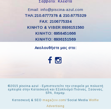
Σάββατο: Κλειστά
Email: info@piscina-azul.com
ΤΗΛ:210.6777378 & 210.6775329
FAX: 2106775334
ΚΙΝΗΤΟ & VIBER:6936151560
KINHTO: 6958451666
KINHTO: 6936151569
Ακολουθήστε μας στο:
©2015 piscina-azul - Εμπιστευτείτε την εταιρεία με πολυετή
εμπειρία στην Κατασκευή και Εξοπλισμό Πισινας, Σαουνας,
SPA, Χαμαμ.
Κατασκευή & SEO
magaζειν.com
/ Social Media
Wolfie
Advertising