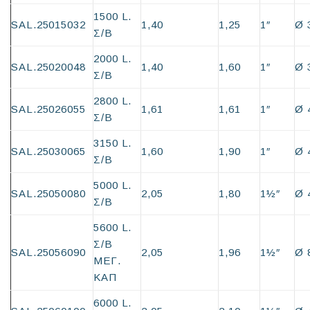
1500 L.
SAL.25015032
1,40
1,25
1″
Ø 
Σ/Β
2000 L.
SAL.25020048
1,40
1,60
1″
Ø 
Σ/Β
2800 L.
SAL.25026055
1,61
1,61
1″
Ø 
Σ/Β
3150 L.
SAL.25030065
1,60
1,90
1″
Ø 
Σ/Β
5000 L.
SAL.25050080
2,05
1,80
1½″
Ø 
Σ/Β
5600 L.
Σ/Β
SAL.25056090
2,05
1,96
1½″
Ø 
ΜΕΓ.
ΚΑΠ
6000 L.