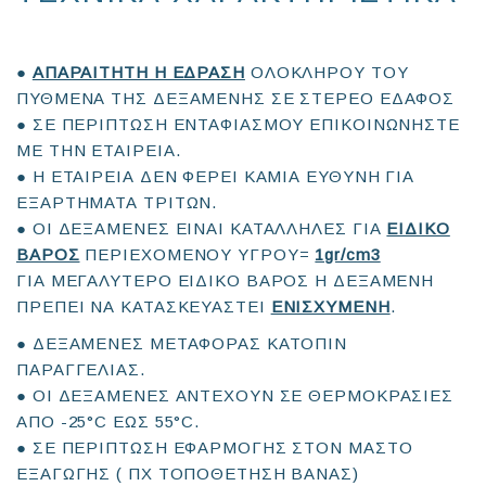
●
ΑΠΑΡΑΙΤΗΤΗ Η ΕΔΡΑΣΗ
ΟΛΟΚΛΗΡΟΥ ΤΟΥ
ΠΥΘΜΕΝΑ ΤΗΣ ΔΕΞΑΜΕΝΗΣ ΣΕ ΣΤΕΡΕΟ ΕΔΑΦΟΣ
● ΣΕ ΠΕΡΙΠΤΩΣΗ ΕΝΤΑΦΙΑΣΜΟΥ ΕΠΙΚΟΙΝΩΝΗΣΤΕ
ΜΕ ΤΗΝ ΕΤΑΙΡΕΙΑ.
● Η ΕΤΑΙΡΕΙΑ ΔΕΝ ΦΕΡΕΙ ΚΑΜΙΑ ΕΥΘΥΝΗ ΓΙΑ
ΕΞΑΡΤΗΜΑΤΑ ΤΡΙΤΩΝ.
● ΟΙ ΔΕΞΑΜΕΝΕΣ ΕΙΝΑΙ ΚΑΤΑΛΛΗΛΕΣ ΓΙΑ
ΕΙΔΙΚΟ
ΒΑΡΟΣ
ΠΕΡΙΕΧΟΜΕΝΟΥ ΥΓΡΟΥ=
1gr/cm3
ΓΙΑ ΜΕΓΑΛΥΤΕΡΟ ΕΙΔΙΚΟ ΒΑΡΟΣ Η ΔΕΞΑΜΕΝΗ
ΠΡΕΠΕΙ ΝΑ ΚΑΤΑΣΚΕΥΑΣΤΕΙ
ΕΝΙΣΧΥΜΕΝΗ
.
● ΔΕΞΑΜΕΝΕΣ ΜΕΤΑΦΟΡΑΣ ΚΑΤΟΠΙΝ
ΠΑΡΑΓΓΕΛΙΑΣ.
● ΟΙ ΔΕΞΑΜΕΝΕΣ ΑΝΤΕΧΟΥΝ ΣΕ ΘΕΡΜΟΚΡΑΣΙΕΣ
ΑΠΟ -25°C ΕΩΣ 55°C.
● ΣΕ ΠΕΡΙΠΤΩΣΗ ΕΦΑΡΜΟΓΗΣ ΣΤΟΝ ΜΑΣΤΟ
ΕΞΑΓΩΓΗΣ ( ΠΧ ΤΟΠΟΘΕΤΗΣΗ ΒΑΝΑΣ)