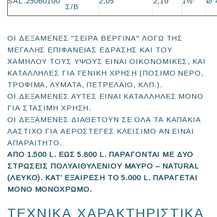
SAL.25060100
2,05
2,10
1½″
Ø 
Σ/Β
ΟΙ ΔΕΞΑΜΕΝΕΣ "ΣΕΙΡΑ ΒΕΡΓΙΝΑ" ΛΟΓΩ ΤΗΣ
ΜΕΓΑΛΗΣ ΕΠΙΦΑΝΕΙΑΣ ΕΔΡΑΣΗΣ ΚΑΙ ΤΟΥ
ΧΑΜΗΛΟΥ ΤΟΥΣ ΥΨΟΥΣ ΕΙΝΑΙ ΟΙΚΟΝΟΜΙΚΕΣ, ΚΑΙ
ΚΑΤΑΛΛΗΛΕΣ ΓΙΑ ΓΕΝΙΚΗ ΧΡΗΣΗ (ΠΟΣΙΜΟ ΝΕΡΟ,
ΤΡΟΦΙΜΑ, ΛΥΜΑΤΑ, ΠΕΤΡΕΛΑΙΟ, ΚΛΠ.).
ΟΙ ΔΕΞΑΜΕΝΕΣ ΑΥΤΕΣ ΕΙΝΑΙ ΚΑΤΑΛΛΗΛΕΣ ΜΟΝΟ
ΓΙΑ ΣΤΑΣΙΜΗ ΧΡΗΣΗ.
ΟΙ ΔΕΞΑΜΕΝΕΣ ΔΙΑΘΕΤΟΥΝ ΣΕ ΟΛΑ ΤΑ ΚΑΠΑΚΙΑ
ΛΑΣΤΙΧΟ ΓΙΑ ΑΕΡΟΣΤΕΓΕΣ ΚΛΕΙΣΙΜΟ ΑΝ ΕΙΝΑΙ
ΑΠΑΡΑΙΤΗΤΟ.
ΑΠΟ 1.500 L. ΕΩΣ 5.800 L. ΠΑΡΑΓΟΝΤΑΙ ΜΕ ΔΥΟ
ΣΤΡΩΣΕΙΣ ΠΟΛΥΑΙΘΥΛΕΝΙΟΥ ΜΑΥΡΟ – NATURAL
(ΛΕΥΚΟ). ΚΑΤ’ ΕΞΑΙΡΕΣΗ ΤΟ 5.000 L. ΠΑΡΑΓΕΤΑΙ
ΜΟΝΟ ΜΟΝΟΧΡΩΜΟ.
ΤΕΧΝΙΚΑ ΧΑΡΑΚΤΗΡΙΣΤΙΚΑ