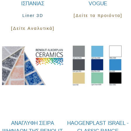
ΙΣΠΑΝΊΑΣ
VOGUE
Liner 3D
[Δείτε τα προιόντα]
[Δείτε Αναλυτικά]
ΑΝΆΓΛΥΦΗ ΣΕΙΡΆ
HAOGENPLAST ISRAEL -