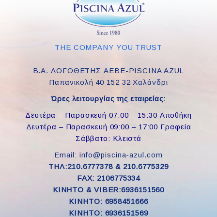
THE COMPANY YOU TRUST
Β.Α. ΛΟΓΟΘΕΤΗΣ ΑΕΒΕ-PISCINA AZUL
Παπανικολή 40 152 32 Χαλάνδρι
Ώρες λειτουργίας της εταιρείας:
Δευτέρα – Παρασκευή 07:00 – 15:30 Αποθήκη
Δευτέρα – Παρασκευή 09:00 – 17:00 Γραφεία
Σάββατο: Κλειστά
Email: info@piscina-azul.com
ΤΗΛ:210.6777378 & 210.6775329
FAX: 2106775334
ΚΙΝΗΤΟ & VIBER:6936151560
KINHTO: 6958451666
KINHTO: 6936151569