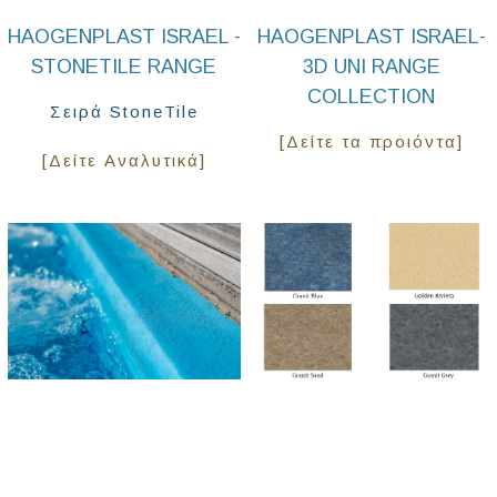
HAOGENPLAST ISRAEL -
HAOGENPLAST ISRAEL-
STONETILE RANGE
3D UNI RANGE
COLLECTION
Σειρά StoneTile
[Δείτε τα προιόντα]
[Δείτε Αναλυτικά]