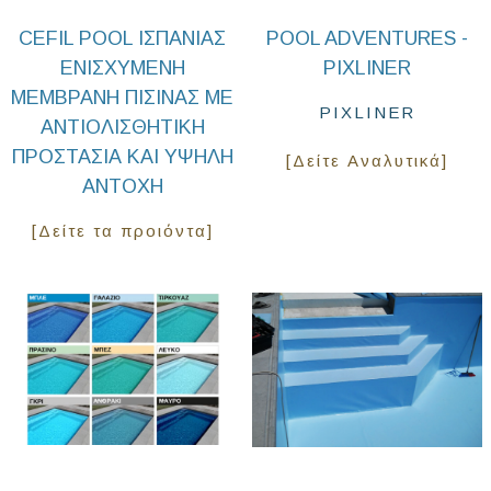
CEFIL POOL ΙΣΠΑΝΊΑΣ
POOL ADVENTURES -
ΕΝΙΣΧΥΜΈΝΗ
PIXLINER
ΜΕΜΒΡΆΝΗ ΠΙΣΊΝΑΣ ΜΕ
PIXLINER
ΑΝΤΙΟΛΙΣΘΗΤΙΚΉ
ΠΡΟΣΤΑΣΊΑ ΚΑΙ ΥΨΗΛΉ
[Δείτε Αναλυτικά]
ΑΝΤΟΧΉ
[Δείτε τα προιόντα]