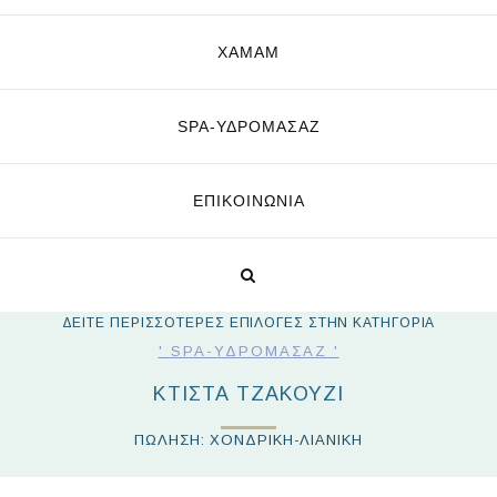
ΧΑΜΑΜ
SPA-ΥΔΡΟΜΑΣΆΖ
ΕΠΙΚΟΙΝΩΝΊΑ
ΔΕΙΤΕ ΠΕΡΙΣΣΟΤΕΡΕΣ ΕΠΙΛΟΓΕΣ ΣΤΗΝ ΚΑΤΗΓΟΡΙΑ
' SPA-ΥΔΡΟΜΑΣΆΖ '
ΚΤΙΣΤΆ ΤΖΑΚΟΎΖΙ
ΠΩΛΗΣΗ: ΧΟΝΔΡΙΚΗ-ΛΙΑΝΙΚΗ