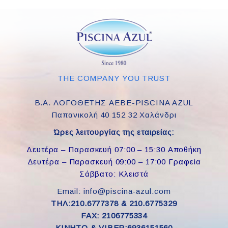
THE COMPANY YOU TRUST
Β.Α. ΛΟΓΟΘΕΤΗΣ ΑΕΒΕ-PISCINA AZUL
Παπανικολή 40 152 32 Χαλάνδρι
Ώρες λειτουργίας της εταιρείας:
Δευτέρα – Παρασκευή 07:00 – 15:30 Αποθήκη
Δευτέρα – Παρασκευή 09:00 – 17:00 Γραφεία
Σάββατο: Κλειστά
Email: info@piscina-azul.com
ΤΗΛ:210.6777378 & 210.6775329
FAX: 2106775334
ΚΙΝΗΤΟ & VIBER:6936151560