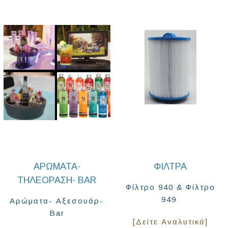
ΑΡΏΜΑΤΑ-
ΦΊΛΤΡΑ
ΤΗΛΕΌΡΑΣΗ- BAR
Φίλτρο 940 & Φίλτρο
949
Αρώματα- Αξεσουάρ-
Bar
[Δείτε Αναλυτικά]