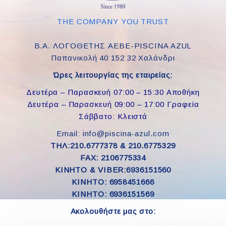
THE COMPANY YOU TRUST
Β.Α. ΛΟΓΟΘΕΤΗΣ ΑΕΒΕ-PISCINA AZUL
Παπανικολή 40 152 32 Χαλάνδρι
Ώρες λειτουργίας της εταιρείας:
Δευτέρα – Παρασκευή 07:00 – 15:30 Αποθήκη
Δευτέρα – Παρασκευή 09:00 – 17:00 Γραφεία
Σάββατο: Κλειστά
Email: info@piscina-azul.com
ΤΗΛ:210.6777378 & 210.6775329
FAX: 2106775334
ΚΙΝΗΤΟ & VIBER:6936151560
KINHTO: 6958451666
KINHTO: 6936151569
Ακολουθήστε μας στο: