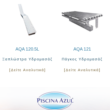
AQA 120.5L
AQA 121
Ξαπλώστρα Υδρομασάζ
Πάγκος Υδρομασάζ
[Δείτε Αναλυτικά]
[Δείτε Αναλυτικά]