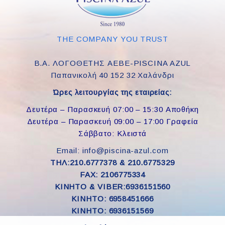
THE COMPANY YOU TRUST
Β.Α. ΛΟΓΟΘΕΤΗΣ ΑΕΒΕ-PISCINA AZUL
Παπανικολή 40 152 32 Χαλάνδρι
Ώρες λειτουργίας της εταιρείας:
Δευτέρα – Παρασκευή 07:00 – 15:30 Αποθήκη
Δευτέρα – Παρασκευή 09:00 – 17:00 Γραφεία
Σάββατο: Κλειστά
Email: info@piscina-azul.com
ΤΗΛ:210.6777378 & 210.6775329
FAX: 2106775334
ΚΙΝΗΤΟ & VIBER:6936151560
KINHTO: 6958451666
KINHTO: 6936151569