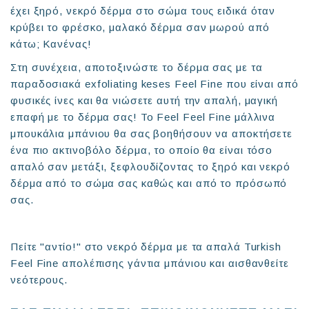
έχει ξηρό, νεκρό δέρμα στο σώμα τους ειδικά όταν
κρύβει το φρέσκο, μαλακό δέρμα σαν μωρού από
κάτω; Κανένας!
Στη συνέχεια, αποτοξινώστε το δέρμα σας με τα
παραδοσιακά exfoliating keses Feel Fine που είναι από
φυσικές ίνες και θα νιώσετε αυτή την απαλή, μαγική
επαφή με το δέρμα σας! Το Feel Feel Fine μάλλινα
μπουκάλια μπάνιου θα σας βοηθήσουν να αποκτήσετε
ένα πιο ακτινοβόλο δέρμα, το οποίο θα είναι τόσο
απαλό σαν μετάξι, ξεφλουδίζοντας το ξηρό και νεκρό
δέρμα από το σώμα σας καθώς και από το πρόσωπό
σας.
Πείτε "αντίο!" στο νεκρό δέρμα με τα απαλά Turkish
Feel Fine απολέπισης γάντια μπάνιου και αισθανθείτε
νεότερους.