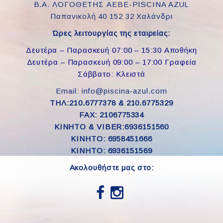
Β.Α. ΛΟΓΟΘΕΤΗΣ ΑΕΒΕ-PISCINA AZUL
Παπανικολή 40 152 32 Χαλάνδρι
Ώρες λειτουργίας της εταιρείας:
Δευτέρα – Παρασκευή 07:00 – 15:30 Αποθήκη
Δευτέρα – Παρασκευή 09:00 – 17:00 Γραφεία
Σάββατο: Κλειστά
Email: info@piscina-azul.com
ΤΗΛ:210.6777378 & 210.6775329
FAX: 2106775334
ΚΙΝΗΤΟ & VIBER:6936151560
KINHTO: 6958451666
KINHTO: 6936151569
Ακολουθήστε μας στο: