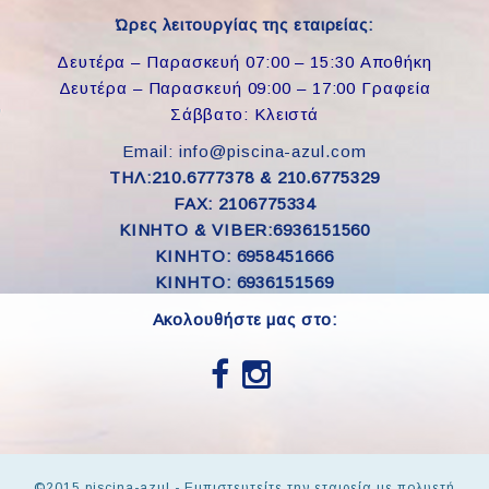
Ώρες λειτουργίας της εταιρείας:
Δευτέρα – Παρασκευή 07:00 – 15:30 Αποθήκη
Δευτέρα – Παρασκευή 09:00 – 17:00 Γραφεία
Σάββατο: Κλειστά
Email: info@piscina-azul.com
ΤΗΛ:210.6777378 & 210.6775329
FAX: 2106775334
ΚΙΝΗΤΟ & VIBER:6936151560
KINHTO: 6958451666
KINHTO: 6936151569
Ακολουθήστε μας στο:
©2015 piscina-azul - Εμπιστευτείτε την εταιρεία με πολυετή