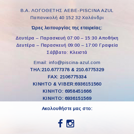
Β.Α. ΛΟΓΟΘΕΤΗΣ ΑΕΒΕ-PISCINA AZUL
Παπανικολή 40 152 32 Χαλάνδρι
Ώρες λειτουργίας της εταιρείας:
Δευτέρα – Παρασκευή 07:00 – 15:30 Αποθήκη
Δευτέρα – Παρασκευή 09:00 – 17:00 Γραφεία
Σάββατο: Κλειστά
Email: info@piscina-azul.com
ΤΗΛ:210.6777378 & 210.6775329
FAX: 2106775334
ΚΙΝΗΤΟ & VIBER:6936151560
KINHTO: 6958451666
KINHTO: 6936151569
Ακολουθήστε μας στο: