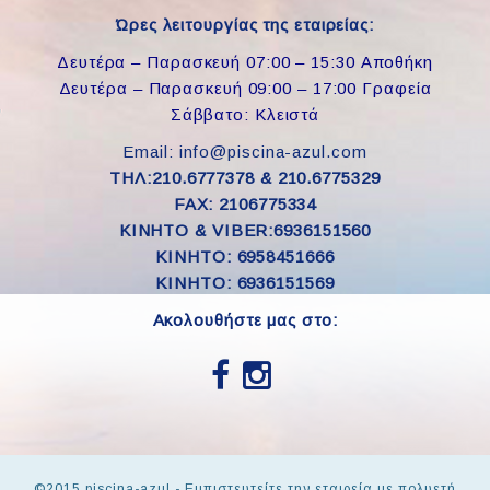
Ώρες λειτουργίας της εταιρείας:
Δευτέρα – Παρασκευή 07:00 – 15:30 Αποθήκη
Δευτέρα – Παρασκευή 09:00 – 17:00 Γραφεία
Σάββατο: Κλειστά
Email: info@piscina-azul.com
ΤΗΛ:210.6777378 & 210.6775329
FAX: 2106775334
ΚΙΝΗΤΟ & VIBER:6936151560
KINHTO: 6958451666
KINHTO: 6936151569
Ακολουθήστε μας στο:
©2015 piscina-azul - Εμπιστευτείτε την εταιρεία με πολυετή