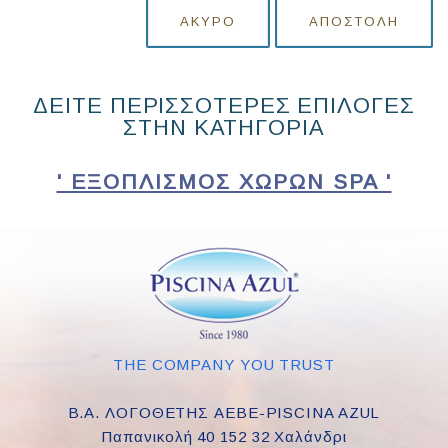
ΆΚΥΡΟ
ΑΠΟΣΤΟΛΉ
ΔΕΙΤΕ ΠΕΡΙΣΣΟΤΕΡΕΣ ΕΠΙΛΟΓΕΣ
ΣΤΗΝ ΚΑΤΗΓΟΡΙΑ
' ΕΞΟΠΛΙΣΜΌΣ ΧΏΡΩΝ SPA '
THE COMPANY YOU TRUST
Β.Α. ΛΟΓΟΘΕΤΗΣ ΑΕΒΕ-PISCINA AZUL
Παπανικολή 40 152 32 Χαλάνδρι