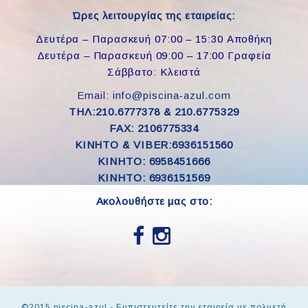
Ώρες λειτουργίας της εταιρείας:
Δευτέρα – Παρασκευή 07:00 – 15:30 Αποθήκη
Δευτέρα – Παρασκευή 09:00 – 17:00 Γραφεία
Σάββατο: Κλειστά
Email: info@piscina-azul.com
ΤΗΛ:210.6777378 & 210.6775329
FAX: 2106775334
ΚΙΝΗΤΟ & VIBER:6936151560
KINHTO: 6958451666
KINHTO: 6936151569
Ακολουθήστε μας στο:
©2015 piscina-azul - Εμπιστευτείτε την εταιρεία με πολυετή