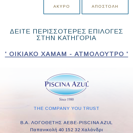
ΆΚΥΡΟ
ΑΠΟΣΤΟΛΉ
ΔΕΙΤΕ ΠΕΡΙΣΣΟΤΕΡΕΣ ΕΠΙΛΟΓΕΣ
ΣΤΗΝ ΚΑΤΗΓΟΡΙΑ
' ΟΙΚΙΑΚΌ ΧΑΜΆΜ - ΑΤΜΌΛΟΥΤΡΟ '
THE COMPANY YOU TRUST
Β.Α. ΛΟΓΟΘΕΤΗΣ ΑΕΒΕ-PISCINA AZUL
Παπανικολή 40 152 32 Χαλάνδρι