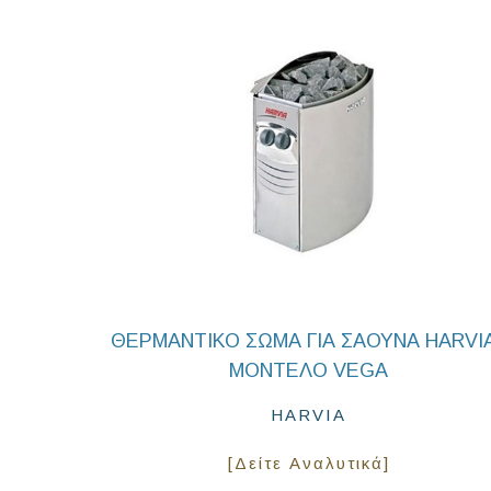
ΘΕΡΜΑΝΤΙΚΌ ΣΏΜΑ ΓΙΑ ΣΆΟΥΝΑ HARVIA
ΜΟΝΤΈΛΟ VEGA
HARVIA
[Δείτε Αναλυτικά]