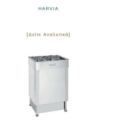
HARVIA
[Δείτε Αναλυτικά]