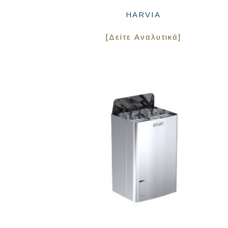
HARVIA
[Δείτε Αναλυτικά]