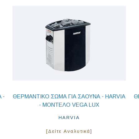
 -
ΘΕΡΜΑΝΤΙΚΌ ΣΏΜΑ ΓΙΑ ΣΆΟΥΝΑ - HARVIA
Θ
- ΜΟΝΤΈΛΟ VEGA LUX
HARVIA
[Δείτε Αναλυτικά]