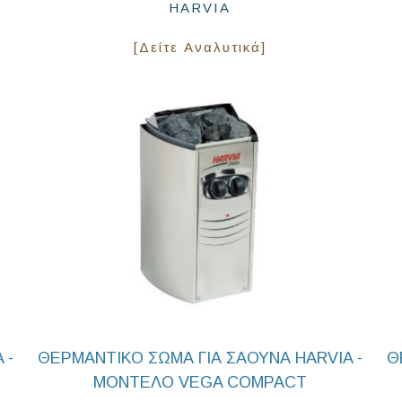
HARVIA
[Δείτε Αναλυτικά]
 -
ΘΕΡΜΑΝΤΙΚΟ ΣΩΜΑ ΓΙΑ ΣΑΟΥΝΑ HARVIA -
Θ
ΜΟΝΤΕΛΟ VEGA COMPACT