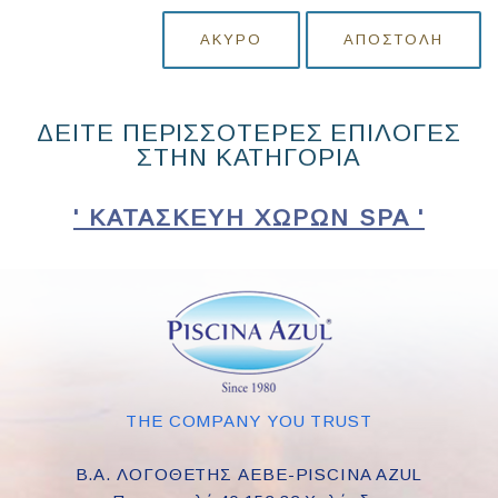
ΆΚΥΡΟ
ΑΠΟΣΤΟΛΉ
ΔΕΙΤΕ ΠΕΡΙΣΣΟΤΕΡΕΣ ΕΠΙΛΟΓΕΣ
ΣΤΗΝ ΚΑΤΗΓΟΡΙΑ
' ΚΑΤΑΣΚΕΥΉ ΧΏΡΩΝ SPA '
THE COMPANY YOU TRUST
Β.Α. ΛΟΓΟΘΕΤΗΣ ΑΕΒΕ-PISCINA AZUL