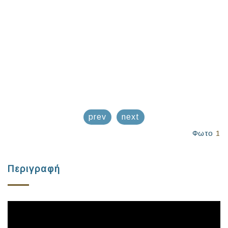
prev
next
Φωτο
1
Περιγραφή