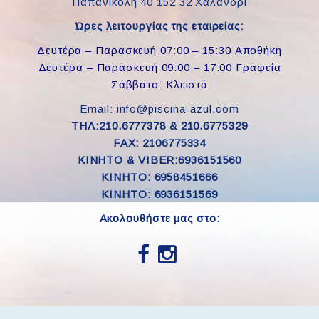
Παπανικολή 40 152 32 Χαλάνδρι
Ώρες λειτουργίας της εταιρείας:
Δευτέρα – Παρασκευή 07:00 – 15:30 Αποθήκη
Δευτέρα – Παρασκευή 09:00 – 17:00 Γραφεία
Σάββατο: Κλειστά
Email: info@piscina-azul.com
ΤΗΛ:210.6777378 & 210.6775329
FAX: 2106775334
ΚΙΝΗΤΟ & VIBER:6936151560
KINHTO: 6958451666
KINHTO: 6936151569
Ακολουθήστε μας στο: